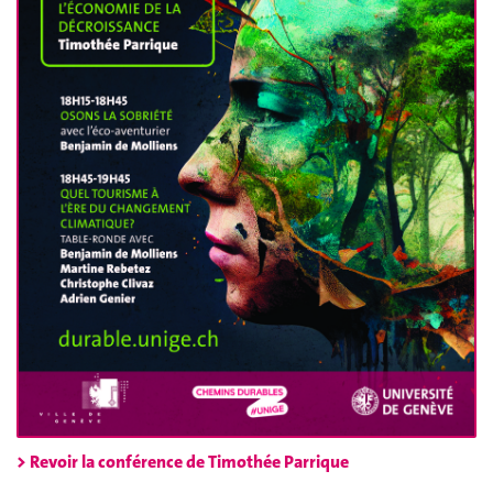
> Revoir la conférence de Timothée Parrique