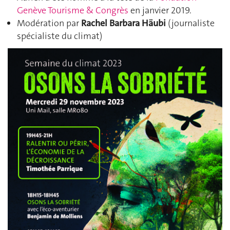
Genève Tourisme & Congrès
en janvier 2019.
Modération par
Rachel Barbara Häubi
(journaliste
spécialiste du climat)