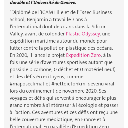
durable et l’Université de Genève.
"Diplômé de l’ICAM Lille et de l’Essec Business
School, Benjamin a travaillé 7 ans à
l'international dont deux ans dans la Silicon
Valley, avant de cofonder
Plastic Odyssey
, une
expédition maritime autour du monde pour
lutter contre la pollution plastique des océans.
En 2020, il lance le projet
Expedition Zero
, à la
fois une série d’aventures sportives autant que
possible 0 carbone, 0 déchet et 0 matériel neuf,
et des défis éco-citoyens, comme
#maposeclimat et #nettoietonkm, devenu viral
lors du confinement de novembre 2020. Ses
voyages et défis qui servent à encourager le plus
grand nombre à s'intéresser à l'écologie et passer
à l'action. Ces aventures et ces défis ont reçu une
belle couverture médiatique, en France et à
l'international. En parallèle d'Expedition Zero,