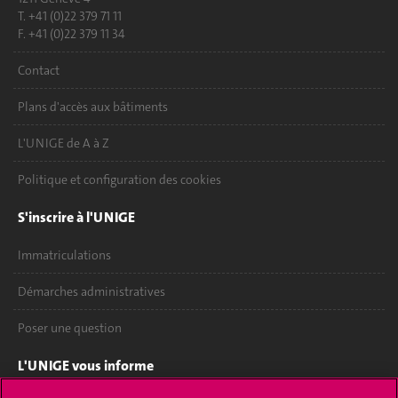
T. +41 (0)22 379 71 11
F. +41 (0)22 379 11 34
Contact
Plans d'accès aux bâtiments
L'UNIGE de A à Z
Politique et configuration des cookies
S'inscrire à l'UNIGE
Immatriculations
Démarches administratives
Poser une question
L'UNIGE vous informe