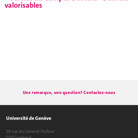
valorisables
Une remarque, une question? Contactez-nous
Université de Genève
24 rue du Général-Dufour
1211 Genève 4